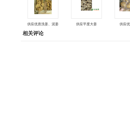
供应优质洗姜、泥姜
供应平度大姜
供应优
相关评论