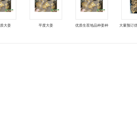
质大姜
平度大姜
优质生茬地品种姜种
大量预订