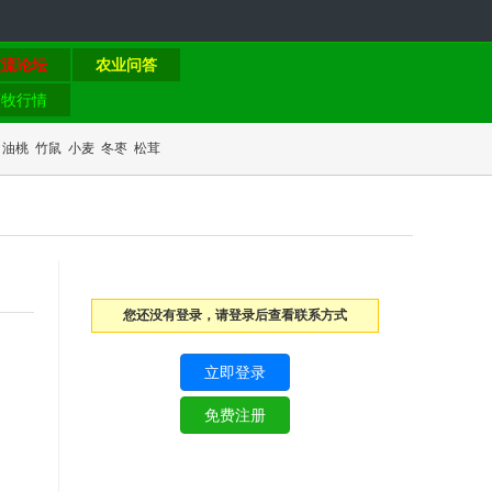
交流论坛
农业问答
畜牧行情
油桃
竹鼠
小麦
冬枣
松茸
您还没有登录，请登录后查看联系方式