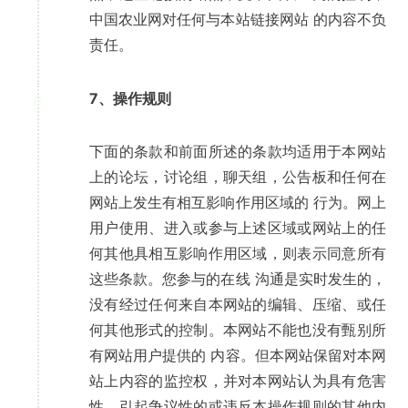
中国农业网对任何与本站链接网站 的内容不负
责任。
7、操作规则
8
下面的条款和前面所述的条款均适用于本网站
上的论坛，讨论组，聊天组，公告板和任何在
网站上发生有相互影响作用区域的 行为。网上
用户使用、进入或参与上述区域或网站上的任
何其他具相互影响作用区域，则表示同意所有
这些条款。您参与的在线 沟通是实时发生的，
没有经过任何来自本网站的编辑、压缩、或任
何其他形式的控制。本网站不能也没有甄别所
有网站用户提供的 内容。但本网站保留对本网
站上内容的监控权，并对本网站认为具有危害
性，引起争议性的或违反本操作规则的其他内