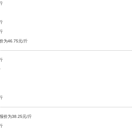
斤
斤
斤
为46.75元/斤
斤
斤
斤
价为38.25元/斤
斤