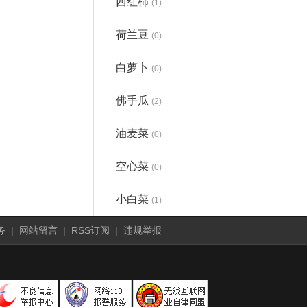
西红柿
(1)
荷兰豆
(0)
白萝卜
(0)
佛手瓜
(2)
油麦菜
(0)
空心菜
(0)
小白菜
(1)
务
|
网站留言
|
RSS订阅
|
违规举报