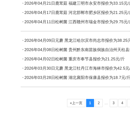
2026年04月21日鹿茸菇 福建三明市永安市报价为33.15元/
2026年04月17日鹿茸菇 河北邯郸市肥乡区报价为21.25元/
2026年04月11日松树菌 江西赣州市瑞金市报价为29.75元/
2026年04月09日元蘑 黑龙江哈尔滨市尚志市报价为38.25
2026年04月08日松树菌 贵州黔东南苗族侗族自治州天柱县报
2026年04月02日松树菌 重庆市奉节县报价为21.25元/斤
2026年03月30日元蘑 黑龙江牡丹江市海林市报价为42.5元
2026年03月28日松树菌 湖北襄阳市保康县报价为18.7元/
«上一页
1
2
…
3
4