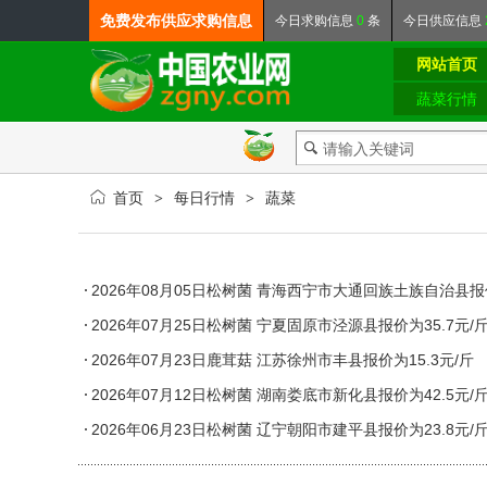
免费发布
供应求购信息
今日
求购信息
0
条
今日
供应信息
网站首页
蔬菜行情
首页
每日行情
蔬菜
>
>
2026年08月05日松树菌 青海西宁市大通回族土族自治县报价
2026年07月25日松树菌 宁夏固原市泾源县报价为35.7元/
2026年07月23日鹿茸菇 江苏徐州市丰县报价为15.3元/斤
2026年07月12日松树菌 湖南娄底市新化县报价为42.5元/
2026年06月23日松树菌 辽宁朝阳市建平县报价为23.8元/