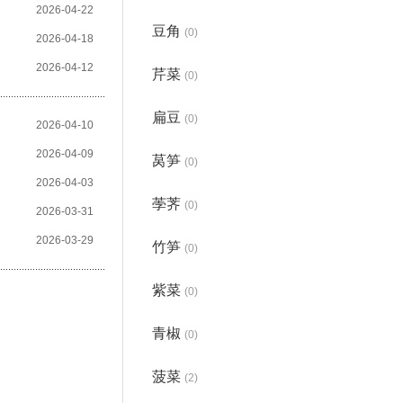
2026-04-22
豆角
(0)
2026-04-18
2026-04-12
芹菜
(0)
扁豆
(0)
2026-04-10
2026-04-09
莴笋
(0)
2026-04-03
荸荠
(0)
2026-03-31
2026-03-29
竹笋
(0)
紫菜
(0)
青椒
(0)
菠菜
(2)