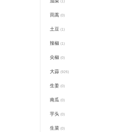
油菜
(1)
茼蒿
(0)
土豆
(1)
辣椒
(1)
尖椒
(0)
大蒜
(926)
生姜
(0)
南瓜
(0)
芋头
(0)
生菜
(0)