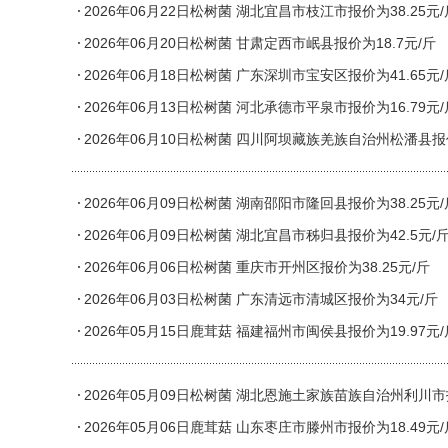
2026年06月22日松树菌 湖北宜昌市枝江市报价为38.25元/
2026年06月20日松树菌 甘肃定西市岷县报价为18.7元/斤
2026年06月18日松树菌 广东深圳市宝安区报价为41.65元/
2026年06月13日松树菌 河北承德市平泉市报价为16.79元/
2026年06月10日松树菌 四川阿坝藏族羌族自治州松潘县报价
2026年06月09日松树菌 湖南邵阳市隆回县报价为38.25元/
2026年06月09日松树菌 湖北宜昌市秭归县报价为42.5元/
2026年06月06日松树菌 重庆市开州区报价为38.25元/斤
2026年06月03日松树菌 广东清远市清城区报价为34元/斤
2026年05月15日鹿茸菇 福建福州市闽侯县报价为19.97元/
2026年05月09日松树菌 湖北恩施土家族苗族自治州利川市报
2026年05月06日鹿茸菇 山东枣庄市滕州市报价为18.49元/