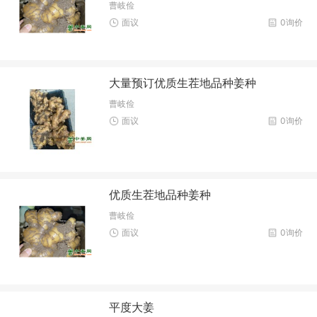
曹岐俭
面议
0询价
大量预订优质生茬地品种姜种
曹岐俭
面议
0询价
优质生茬地品种姜种
曹岐俭
面议
0询价
平度大姜