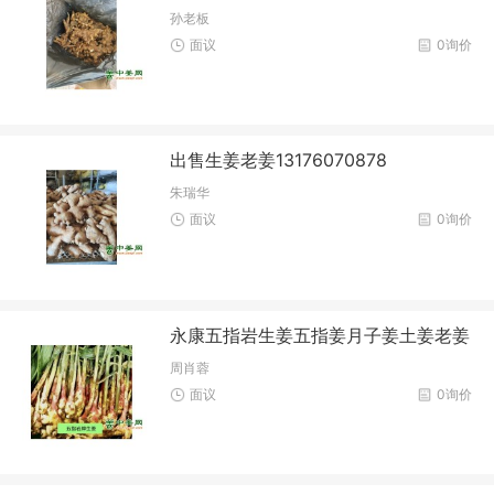
孙老板
面议
0询价
出售生姜老姜13176070878
朱瑞华
面议
0询价
永康五指岩生姜五指姜月子姜土姜老姜
周肖蓉
面议
0询价