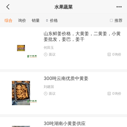
水果蔬菜
综合
询价
销量
价格
推荐
山东鲜姜价格，大黄姜，二黄姜，小黄
姜批发，姜巴，姜干
何田玉
面议
0询价
300吨云南优质中黄姜
刘建国
面议
0询价
30吨湖南小黄姜供应