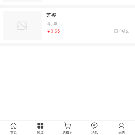
芝樱
冯小建
￥0.65
0成交
首页
频道
购物车
消息
我的