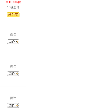
10.00
￥
/棵
10棵起订
面议
面议
面议