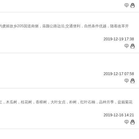
虞姬故乡205国道南侧，庙颜公路边沿,交通便利，自然条件优越，随着改革开
2019-12-19 17:38
2019-12-17 07:58
红，木瓜树，桂花树，香樟树，大叶女贞，朴树，红叶石楠，品种月季，盆栽菊花
2019-12-16 14:21