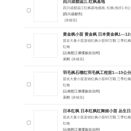
四川成都温江.红枫基地
四川成都温江红枫基地规格; 红枫;地径1-
[四川成都市]
[未核实]
黄金枫小苗 黄金枫 日本黄金枫1---1
苗农大量小苗直销红枫小苗80万颗 三季红枫
红梅
[云南怒江傈僳族自治州]
吴刚
[未核实]
羽毛枫石榴红羽毛枫工程苗1—15公
苗农大量小苗直销红枫小苗80万颗 三季红枫
红梅
[云南怒江傈僳族自治州]
吴刚
[未核实]
日本红枫 日本红枫红舞姬小苗 丛生
苗农大量小苗直销红枫小苗80万颗 三季红枫
红梅
[云南怒江傈僳族自治州]