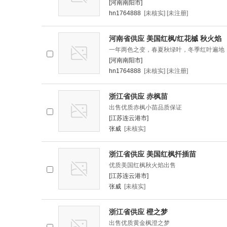
[河南南阳市]
hn1764888
[未核实] [未注册]
河南省供应 美国红枫/红花槭 秋火焰
一年两色之变，春夏秋绿叶，冬季红叶遍地
[河南南阳市]
hn1764888
[未核实] [未注册]
浙江省供应 赤枫苗
出售优质赤枫小苗品质保证
[江苏连云港市]
张威
[未核实]
浙江省供应 美国红枫扦插苗
优质美国红枫秋火焰出售
[江苏连云港市]
张威
[未核实]
浙江省供应 橙之梦
出售优质黄金枫澄之梦