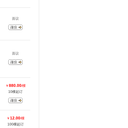
面议
面议
880.00
￥
/棵
10棵起订
12.00
￥
/棵
100棵起订