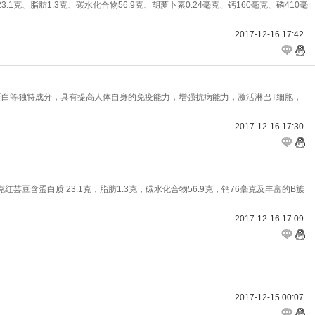
1克、脂肪1.3克、碳水化合物56.9克、胡萝卜素0.24毫克、钙160毫克、磷410毫
2017-12-16 17:42
蛋白等独特成分，具有提高人体自身的免疫能力，增强抗病能力，激活淋巴T细胞，
2017-12-16 17:30
豆含蛋白质 23.1克，脂肪1.3克，碳水化合物56.9克，钙76毫克及丰富的B族
2017-12-16 17:09
2017-12-15 00:07