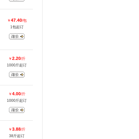
47.40
￥
/包
1包起订
2.20
￥
/斤
1000斤起订
4.00
￥
/斤
1000斤起订
3.88
￥
/斤
38斤起订