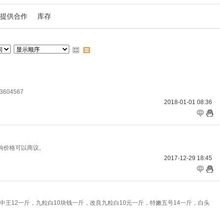
提供合作
库存
04567
2018-01-01 08:36
购价格可以商议。
2017-12-29 18:45
中王12一斤，九粒白10块钱一斤，改良九粒白10元一斤，特嫩五号14一斤，白头