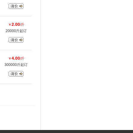
2.00
￥
/斤
20000斤起订
4.00
￥
/斤
300000斤起订