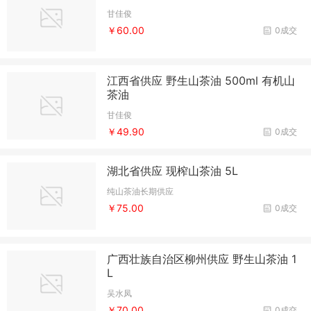
甘佳俊
￥60.00
0成交
江西省供应 野生山茶油 500ml 有机山
茶油
甘佳俊
￥49.90
0成交
湖北省供应 现榨山茶油 5L
纯山茶油长期供应
￥75.00
0成交
广西壮族自治区柳州供应 野生山茶油 1
L
吴水凤
￥70.00
0成交