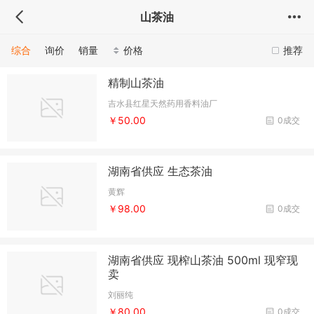
山茶油
综合
询价
销量
价格
推荐
精制山茶油
吉水县红星天然药用香料油厂
￥50.00
0成交
湖南省供应 生态茶油
黄辉
￥98.00
0成交
湖南省供应 现榨山茶油 500ml 现窄现
卖
刘丽纯
￥80.00
0成交