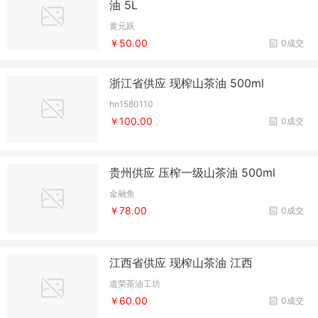
油 5L
黄元跃
￥50.00
0成交
浙江省供应 现榨山茶油 500ml
hn1580110
￥100.00
0成交
贵州供应 压榨一级山茶油 500ml
金融鱼
￥78.00
0成交
江西省供应 现榨山茶油 江西
道荣茶油工坊
￥60.00
0成交