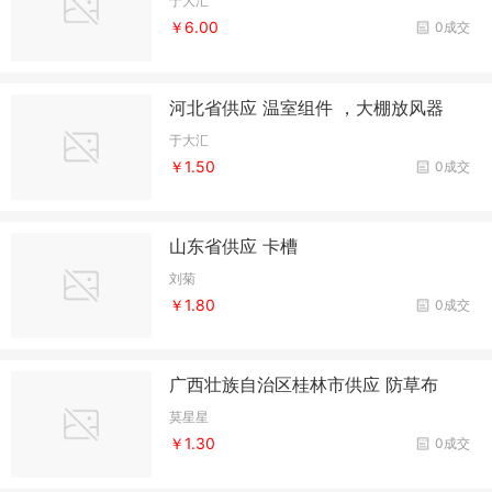
于大汇
￥6.00
0成交
河北省供应 温室组件 ，大棚放风器
于大汇
￥1.50
0成交
山东省供应 卡槽
刘菊
￥1.80
0成交
广西壮族自治区桂林市供应 防草布
莫星星
￥1.30
0成交