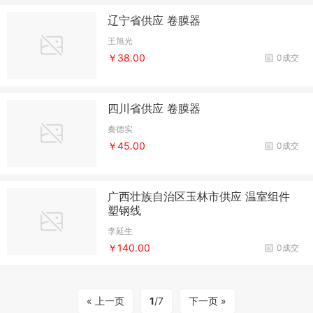
辽宁省供应 卷膜器
王旭光
￥38.00
0成交
四川省供应 卷膜器
秦德实
￥45.00
0成交
广西壮族自治区玉林市供应 温室组件
塑钢线
李延生
￥140.00
0成交
« 上一页
1
/7
下一页 »