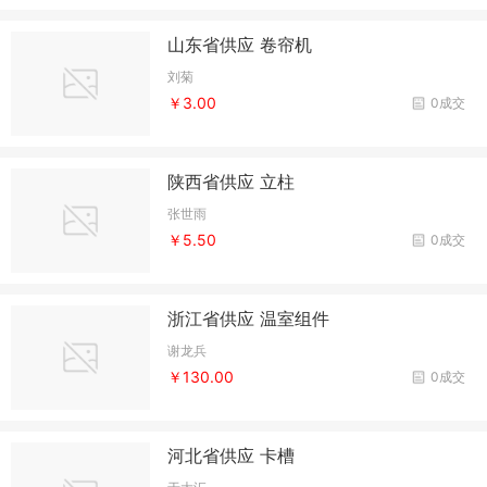
山东省供应 卷帘机
刘菊
￥3.00
0成交
陕西省供应 立柱
张世雨
￥5.50
0成交
浙江省供应 温室组件
谢龙兵
￥130.00
0成交
河北省供应 卡槽