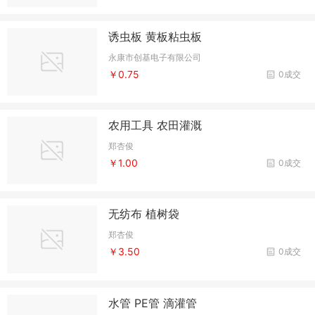
诱虫板 黄板粘虫板
永康市创基电子有限公司
￥0.75
0成交
农用工具 农田灌溉
郑杏俊
￥1.00
0成交
无纺布 植树袋
郑杏俊
￥3.50
0成交
水管 PE管 滴灌管