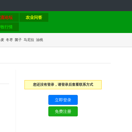
交流论坛
农业问答
畜牧行情
小麦
冬枣
菌子
马尼拉
油桃
您还没有登录，请登录后查看联系方式