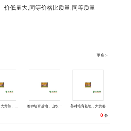
价低量大,同等价格比质量,同等质量
更多
>
，大黄姜，二
姜种培育基地，山农一
姜种培育基地，大黄姜
0
条