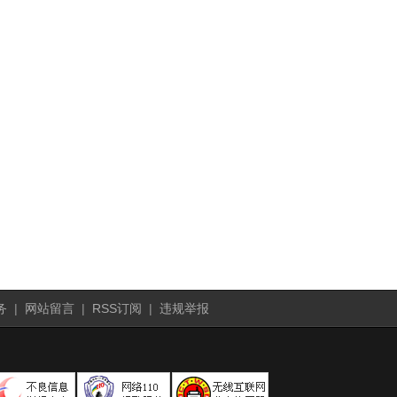
务
|
网站留言
|
RSS订阅
|
违规举报