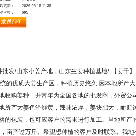
后更新：
2026-05-15 11:35
览次数：
695
批发/山东小姜产地，山东生姜种植基地/ 【姜干】，
是传统的优质大姜生产区，种植历史悠久,因本地所产
地收购姜种。并常年为全国各地的批发商，外贸公
地所产大姜色泽鲜黄，辣味浓厚，姜块肥大，耐贮
格的包装，也可应客户的需求进行加工。当地所产
爱，亩产过万斤。希望想种植的客户及时联系。我地