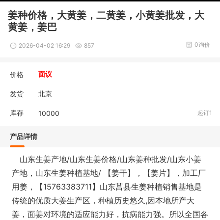
姜种价格，大黄姜，二黄姜，小黄姜批发，大
黄姜，姜巴
0询价
2026-04-02 16:29
857
价格
面议
发货
北京
库存
10000
起订1
产品详情
山东生姜产地/山东生姜价格/山东姜种批发/山东小姜
产地，山东生姜种植基地/ 【姜干】，【姜片】，加工厂
用姜，【15763383711】山东莒县生姜种植销售基地是
传统的优质大姜生产区，种植历史悠久,因本地所产大
姜，面姜对环境的适应能力好，抗病能力强。所以全国各