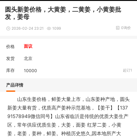
圆头新姜价格，大黄姜，二黄姜，小黄姜批
发，姜母
0询价
2026-02-24 23:21
1099
价格
面议
发货
北京
库存
10000
起订1
产品详情
山东生姜价格，鲜姜大量上市，山东姜种产地，圆头
新姜大量有货，优质高产姜种示范基地，【姜干】【137
91578949微信同号】山东省临沂是传统的优质大姜生产
区，常年供应优质生姜，大姜，面姜 红芽二姜，小黄
姜，老姜，姜种，鲜姜。种植历史悠久,因本地所产大