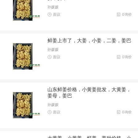
孙媛媛
面议
0询价
鲜姜上市了，大姜，小姜，二姜，姜巴
孙媛媛
面议
0询价
山东鲜姜价格，小黄姜批发，大黄姜，
姜母，姜巴
孙媛媛
面议
0询价
大黄姜，小黄姜，鲜姜，姜种价格，小