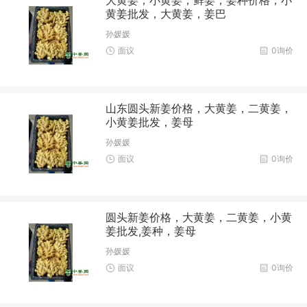
黄姜批发，大黄姜，姜巴
孙媛媛
面议
0询价
山东圆头新姜价格，大黄姜，二黄姜，
小黄姜批发，姜母
孙媛媛
面议
0询价
圆头新姜价格，大黄姜，二黄姜，小黄
姜批发,姜种，姜母
孙媛媛
面议
0询价