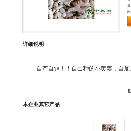
最
浏
详细说明
自产自销！！自己种的小黄姜，自加
本企业其它产品