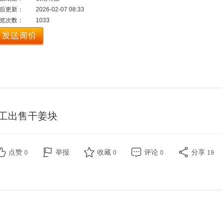
后更新：
2026-02-07 08:33
览次数：
1033
工出售干姜块
点赞
举报
收藏
评论
分享
0
0
0
19