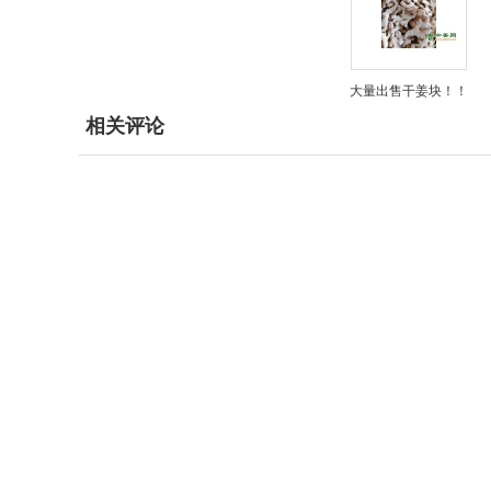
大量出售干姜块！！
相关评论