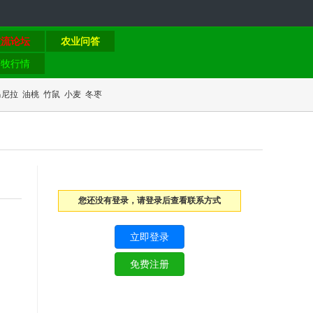
交流论坛
农业问答
畜牧行情
马尼拉
油桃
竹鼠
小麦
冬枣
您还没有登录，请登录后查看联系方式