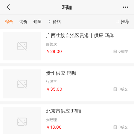
玛咖
综合
询价
销量
价格
推荐
广西壮族自治区贵港市供应 玛咖
彭善欢
￥28.00
0成交
贵州供应 玛咖
张泽平
￥35.00
0成交
北京市供应 玛咖
刘经理
￥18.00
0成交