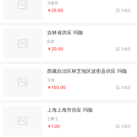
马建周
￥25.00
0成交
吉林省供应 玛咖
陈蓉
￥20.00
0成交
西藏自治区林芝地区波密县供应 玛咖
王倩
￥150.00
0成交
上海上海市供应 玛咖
王攀飞
￥1.00
0成交