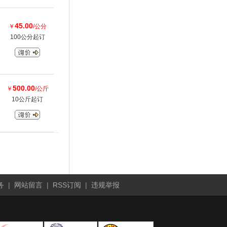
45.00
￥
/公分
100公分起订
500.00
￥
/公斤
10公斤起订
务
|
网站留言
|
RSS订阅
|
违规举报