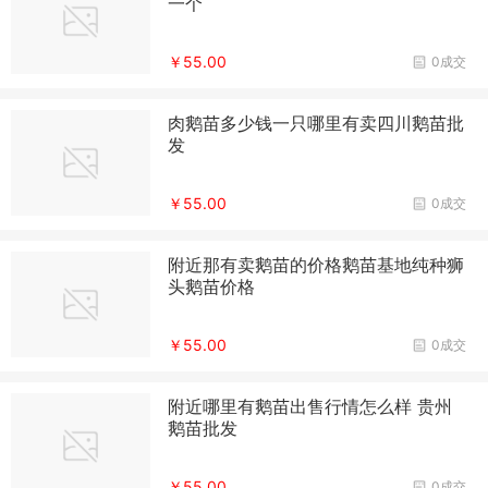
一个
￥55.00
0成交
肉鹅苗多少钱一只哪里有卖四川鹅苗批
发
￥55.00
0成交
附近那有卖鹅苗的价格鹅苗基地纯种狮
头鹅苗价格
￥55.00
0成交
附近哪里有鹅苗出售行情怎么样 贵州
鹅苗批发
￥55.00
0成交