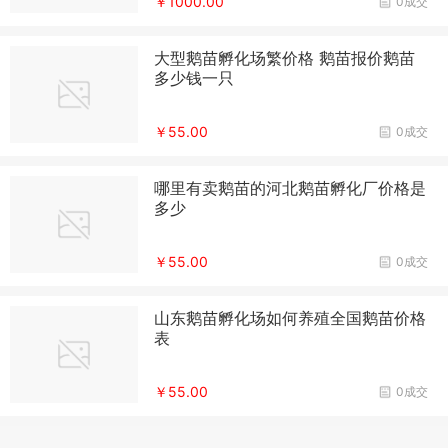
￥1000.00
0成交
大型鹅苗孵化场繁价格 鹅苗报价鹅苗
多少钱一只
￥55.00
0成交
哪里有卖鹅苗的河北鹅苗孵化厂价格是
多少
￥55.00
0成交
山东鹅苗孵化场如何养殖全国鹅苗价格
表
￥55.00
0成交