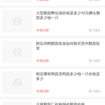
大型鹅苗孵化场价格是多少10元狮头鹅
苗多少钱一只
￥55.00
0成交
附近鸡鸭鹅苗批发如何购买贵州鹅苗批
发
￥55.00
0成交
附近哪有鸭苗卖鸭苗多少钱一只价格是
多少
￥55.00
0成交
正规鹅苗厂价格报价鹅苗价格