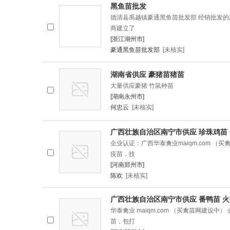
黑鱼苗批发
德清县禹越镇豪通黑鱼苗批发部 经销批发
商建立了
[浙江湖州市]
豪通黑鱼苗批发部
[未核实]
湖南省供应 豪猪苗猪苗
大量供应豪猪 竹鼠种苗
[湖南永州市]
何忠云
[未核实]
广西壮族自治区南宁市供应 珍珠鸡苗
企业认证：广西华泰禽业maiqm.com （
疫苗，技
[河南郑州市]
陈欢
[未核实]
广西壮族自治区南宁市供应 番鸭苗 火
华泰禽业 maiqm.com （买禽苗网建设中
苗，包打