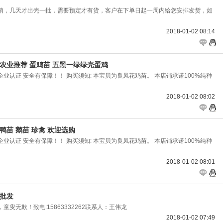
销，几天才出壳一批，需要预定才有货，客户在下单日起一周内给您安排发货，如
2018-01-02 08:14
农业推荐 蛋鸡苗 五黑一绿绿壳蛋鸡
） 企业认证 安全有保障！！ 购买须知: 本宝贝为良凤花鸡苗。 本店铺承诺100%纯种
2018-01-02 08:02
鸭苗 鹅苗 珍禽 欢迎选购
） 企业认证 安全有保障！！ 购买须知: 本宝贝为良凤花鸡苗。 本店铺承诺100%纯种
2018-01-02 08:01
猪批发
叟无欺！致电:15863332262联系人：王伟龙
2018-01-02 07:49