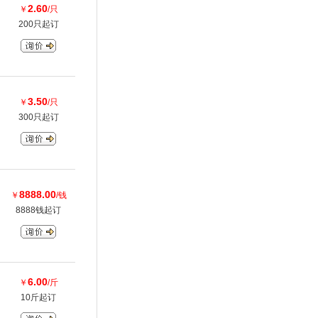
2.60
￥
/只
200只起订
3.50
￥
/只
300只起订
8888.00
￥
/钱
8888钱起订
6.00
￥
/斤
10斤起订