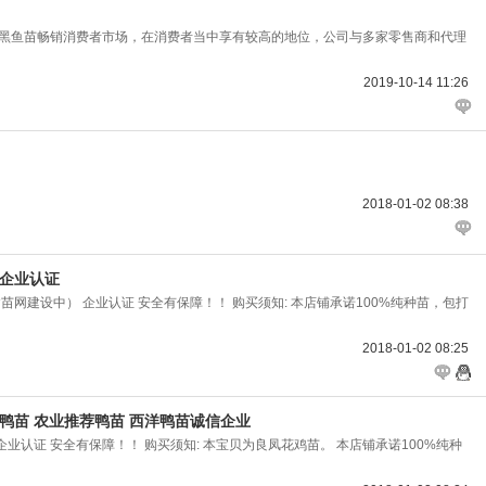
的黑鱼苗畅销消费者市场，在消费者当中享有较高的地位，公司与多家零售商和代理
2019-10-14 11:26
2018-01-02 08:38
 企业认证
买禽苗网建设中） 企业认证 安全有保障！！ 购买须知: 本店铺承诺100%纯种苗，包打
2018-01-02 08:25
鸭苗 农业推荐鸭苗 西洋鸭苗诚信企业
） 企业认证 安全有保障！！ 购买须知: 本宝贝为良凤花鸡苗。 本店铺承诺100%纯种