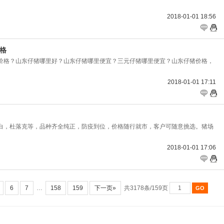
2018-01-01 18:56
价格
价格？山东仔猪哪里好？山东仔猪哪里便宜？三元仔猪哪里便宜？山东仔猪价格，
2018-01-01 17:11
白，杜落克等，品种齐全纯正，防疫到位，价格随行就市，客户可随意挑选。猪场
2018-01-01 17:06
6
7
…
158
159
下一页»
共3178条/159页