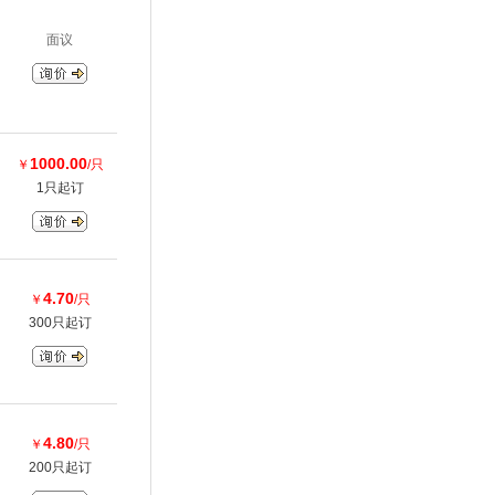
面议
1000.00
￥
/只
1只起订
4.70
￥
/只
300只起订
4.80
￥
/只
200只起订