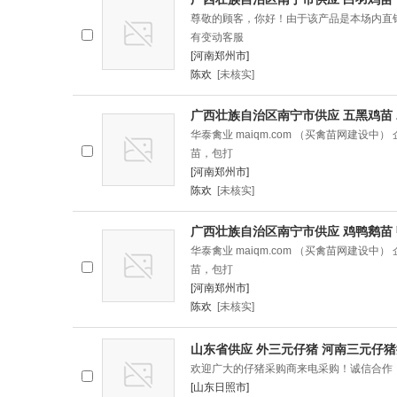
尊敬的顾客，你好！由于该产品是本场内直
有变动客服
[河南郑州市]
陈欢
[未核实]
广西壮族自治区南宁市供应 五黑鸡苗 
华泰禽业 maiqm.com （买禽苗网建设中
苗，包打
[河南郑州市]
陈欢
[未核实]
广西壮族自治区南宁市供应 鸡鸭鹅苗 
华泰禽业 maiqm.com （买禽苗网建设中
苗，包打
[河南郑州市]
陈欢
[未核实]
山东省供应 外三元仔猪 河南三元仔
欢迎广大的仔猪采购商来电采购！诚信合作，童
[山东日照市]