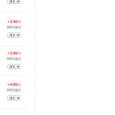
3.30
￥
/只
300只起订
3.00
￥
/只
500只起订
4.80
￥
/只
200只起订