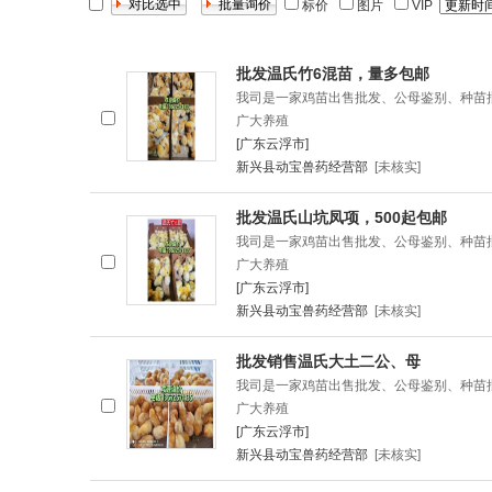
标价
图片
VIP
批发温氏竹6混苗，量多包邮
我司是一家鸡苗出售批发、公母鉴别、种苗
广大养殖
[广东云浮市]
新兴县动宝兽药经营部
[未核实]
批发温氏山坑凤项，500起包邮
我司是一家鸡苗出售批发、公母鉴别、种苗
广大养殖
[广东云浮市]
新兴县动宝兽药经营部
[未核实]
批发销售温氏大土二公、母
我司是一家鸡苗出售批发、公母鉴别、种苗
广大养殖
[广东云浮市]
新兴县动宝兽药经营部
[未核实]