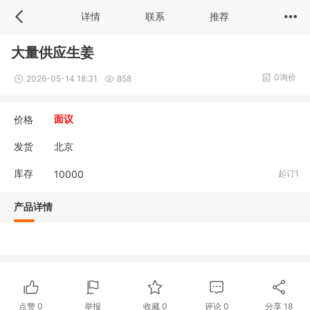
详情
联系
推荐
大量供应生姜
0询价
2026-05-14 18:31
858
价格
面议
发货
北京
库存
10000
起订1
产品详情
点赞
0
举报
收藏
0
评论
0
分享
18