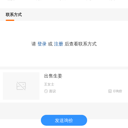
联系方式
请
登录
或
注册
后查看联系方式
出售生姜
王女士
面议
0询价
发送询价