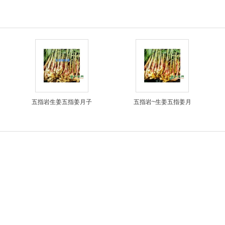
五指岩生姜五指姜月子
五指岩~生姜五指姜月