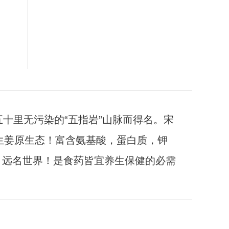
五十里无污染的“五指岩”山脉而得名。宋
生姜原生态！富含氨基酸，蛋白质，钾
，远名世界！是食药皆宜养生保健的必需