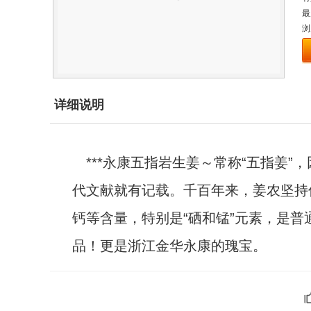
最
浏
详细说明
***永康五指岩生姜～常称“五指姜”
代文献就有记载。千百年来，姜农坚持
钙等含量，特别是“硒和锰”元素，是
品！更是浙江金华永康的瑰宝。