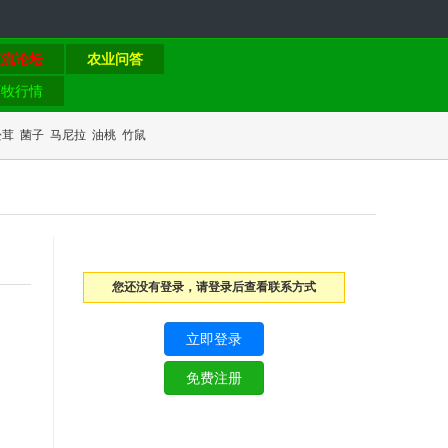
交流论坛
农业问答
畜牧行情
松茸
菌子
马尼拉
油桃
竹鼠
您还没有登录，请登录后查看联系方式