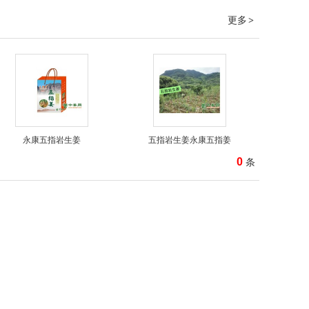
更多
>
永康五指岩生姜
五指岩生姜永康五指姜
0
条