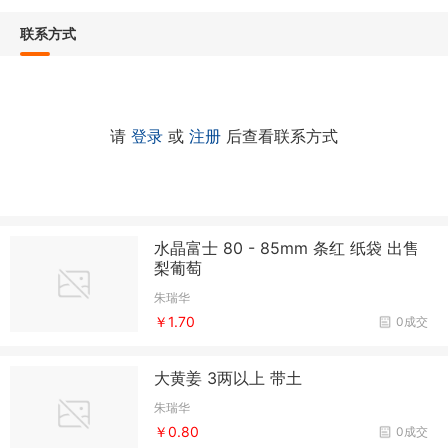
联系方式
请
登录
或
注册
后查看联系方式
水晶富士 80 - 85mm 条红 纸袋 出售
梨葡萄
朱瑞华
￥1.70
0成交
大黄姜 3两以上 带土
朱瑞华
￥0.80
0成交