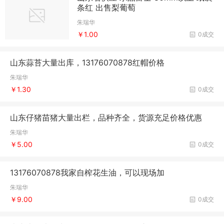
条红 出售梨葡萄
朱瑞华
￥1.00
0成交
山东蒜苔大量出库，13176070878红帽价格
朱瑞华
￥1.30
0成交
山东仔猪苗猪大量出栏，品种齐全，货源充足价格优惠
朱瑞华
￥5.00
0成交
13176070878我家自榨花生油，可以现场加
朱瑞华
￥9.00
0成交