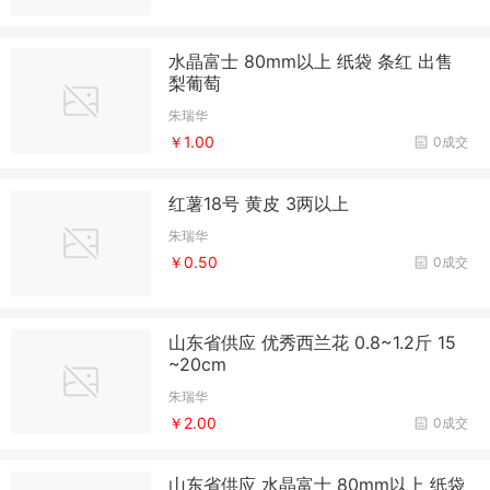
水晶富士 80mm以上 纸袋 条红 出售
梨葡萄
朱瑞华
￥1.00
0成交
红薯18号 黄皮 3两以上
朱瑞华
￥0.50
0成交
山东省供应 优秀西兰花 0.8~1.2斤 15
~20cm
朱瑞华
￥2.00
0成交
山东省供应 水晶富士 80mm以上 纸袋