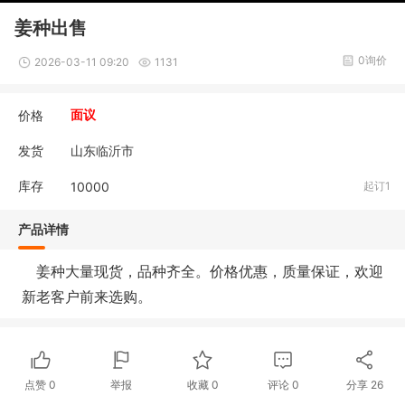
姜种出售
0询价
2026-03-11 09:20
1131
价格
面议
发货
山东临沂市
库存
10000
起订1
产品详情
姜种大量现货，品种齐全。价格优惠，质量保证，欢迎
新老客户前来选购。
点赞
0
举报
收藏
0
评论
0
分享
26