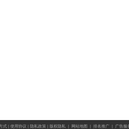
方式
|
使用协议
|
隐私政策
|
版权隐私
|
网站地图
|
排名推广
|
广告服