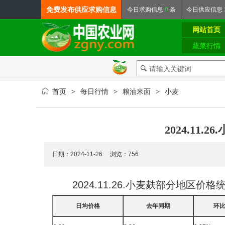
免费发布
供应求购信息
今日
求购信息
0
条
今日
供应信息
网站首页
蔬菜行情
首页
每日行情
粮油米面
小麦
>
>
>
2024.11
日期：2024-11-26 浏览：
756
2024.11.26.小麦麸部分地区价
日均价格
去年同期
环