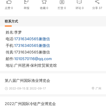
点赞
0
举报
收藏
0
打赏
0
评论
0
分享
37
联系方式
姓名:李梦
电话:
17316340565兼微信
手机:
17316340565兼微信
传真:17316340565兼微信
邮件:
1010570116@qq.com
地址:广州琶洲·保利世贸展览馆
第八届广州国际渔业博览会
2022-09-15 至 2022-09-17
广州
2022广州国际冷链产业博览会