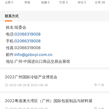
点赞
0
举报
收藏
0
打赏
0
评论
0
分享
28
联系方式
姓名:组委会
电话:
02066319008
手机:
02066319008
传真:02066319008
邮件:
info@gzboyi.com.cn
地址:广州·中国进出口商品交易会展馆
2022广州国际冷链产业博览会
2022-08-26 至 2022-08-28
广州
2022粤港澳大湾区（广州）国际包装制品与材料展
2022-08-21 至 2022-08-23
广州