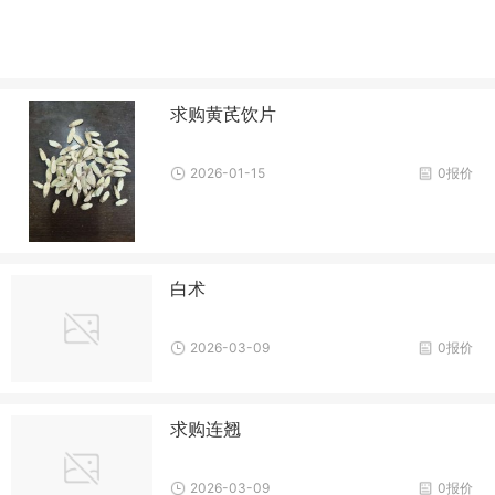
求购黄芪饮片
2026-01-15
0报价
白术
2026-03-09
0报价
求购连翘
2026-03-09
0报价