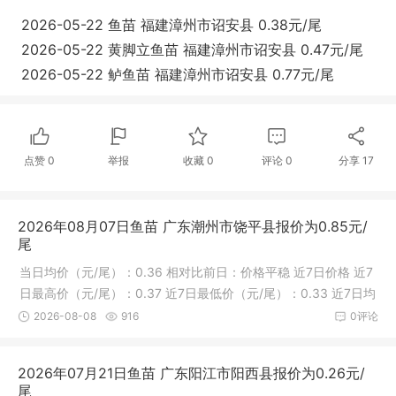
2026-05-22
鱼苗
福建漳州市诏安县
0.38元/尾
2026-05-22
黄脚立鱼苗
福建漳州市诏安县
0.47元/尾
2026-05-22
鲈鱼苗
福建漳州市诏安县
0.77元/尾
点赞
0
举报
收藏
0
评论
0
分享
17
2026年08月07日鱼苗 广东潮州市饶平县报价为0.85元/
尾
当日均价（元/尾）：0.36 相对比前日：价格平稳 近7日价格 近7
日最高价（元/尾）：0.37 近7日最低价（元/尾）：0.33 近7日均
价（
2026-08-08
916
0评论
2026年07月21日鱼苗 广东阳江市阳西县报价为0.26元/
尾