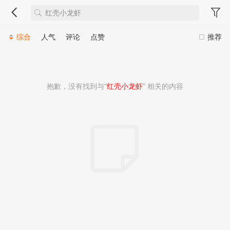
综合
人气
评论
点赞
推荐
抱歉，没有找到与“
红壳小龙虾
” 相关的内容