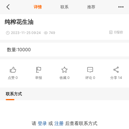
详情
联系
推荐
纯榨花生油
0报价
2023-11-25 09:24
749
数量:10000
点赞
0
举报
收藏
0
评论
0
分享
14
联系方式
请
登录
或
注册
后查看联系方式