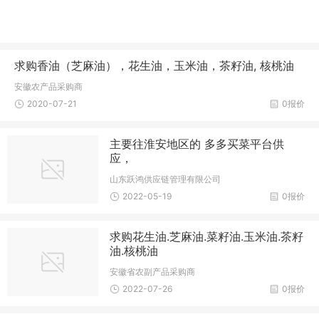
求购香油（芝麻油），花生油，玉米油，茶籽油, 核桃油
安徽农产品采购商
2020-07-21
0报价
主要往淮安地区的 多多买菜平台供
应，
山东跃鸿供应链管理有限公司
2022-05-19
0报价
求购花生油.芝麻油.菜籽油.玉米油.茶籽
油.核桃油
安徽省农副产品采购商
2022-07-26
0报价