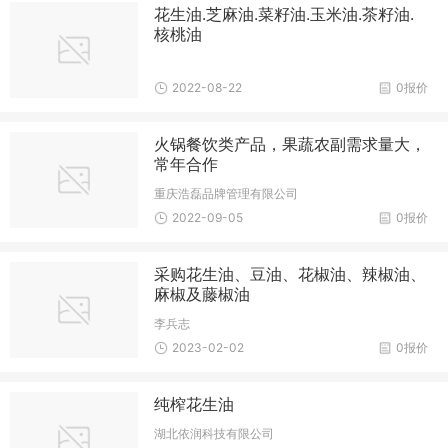
花生油.芝麻油.菜籽油.玉米油.茶籽油.
核桃油
2022-08-22
0报价
火锅餐饮类产品，果蔬农副需求量大，
常年合作
重庆浩磊品牌管理有限公司
2022-09-05
0报价
采购花生油、豆油、花椒油、辣椒油、
麻椒及藤椒油
李兵志
2023-02-02
0报价
纯榨花生油
湖北依润科技有限公司