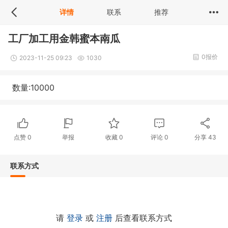
详情
联系
推荐
工厂加工用金韩蜜本南瓜
0报价
2023-11-25 09:23
1030
数量:10000
点赞
0
举报
收藏
0
评论
0
分享
43
联系方式
请
登录
或
注册
后查看联系方式