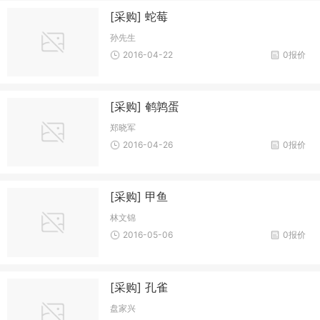
[采购] 蛇莓
孙先生
2016-04-22
0报价
[采购] 鹌鹑蛋
郑晓军
2016-04-26
0报价
[采购] 甲鱼
林文锦
2016-05-06
0报价
[采购] 孔雀
盘家兴