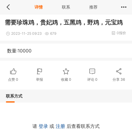
详情
联系
推荐
需要珍珠鸡，贵妃鸡，五黑鸡，野鸡，元宝鸡
0报价
2023-11-25 09:23
679
数量:10000
点赞
0
举报
收藏
0
评论
0
分享
36
联系方式
请
登录
或
注册
后查看联系方式